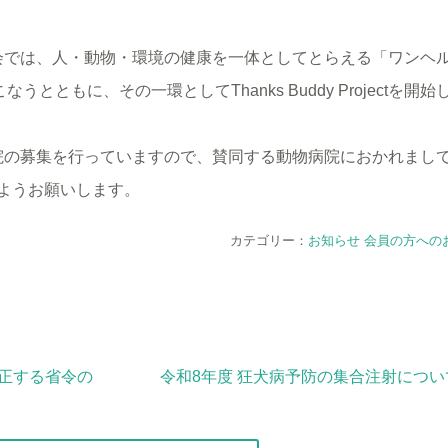
では、人・動物・環境の健康を一体としてとらえる「ワンヘ
こなうとともに、その一環としてThanks Buddy Projectを開
の募集を行っていますので、賛同する動物病院におかれまし
ようお願いします。
カテゴリー：
お知らせ
会員の方への
正する省令の
令和8年度 狂犬病予防の集合注射につ