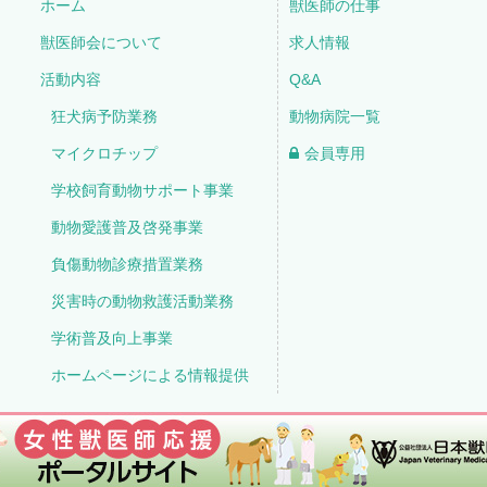
ホーム
獣医師の仕事
獣医師会について
求人情報
活動内容
Q&A
狂犬病予防業務
動物病院一覧
マイクロチップ
会員専用
学校飼育動物サポート事業
動物愛護普及啓発事業
負傷動物診療措置業務
災害時の動物救護活動業務
学術普及向上事業
ホームページによる情報提供