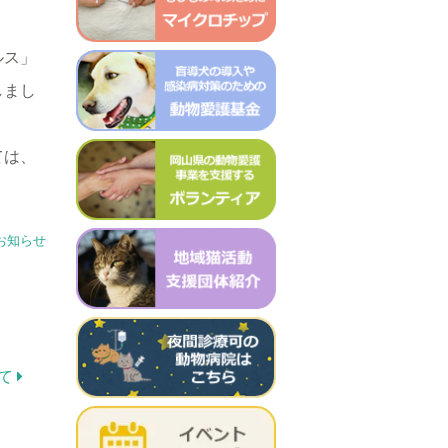
ルス」
始しまし
ては、
お知らせ
いて