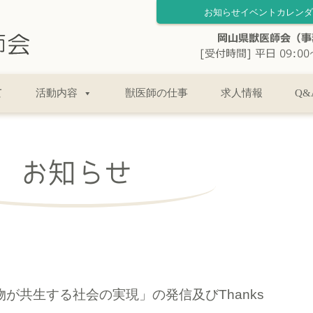
お知らせ
イベントカレンダ
て
活動内容
獣医師の仕事
求人情報
Q&
お知らせ
人と動物が共生する社会の実現」の発信及びThanks