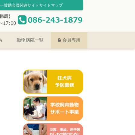
ー
賛助会員
関連サイト
サイトマップ
A
動物病院一覧
会員専用