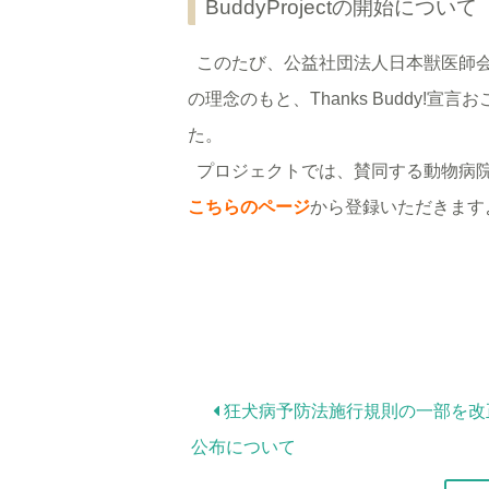
BuddyProjectの開始について
このたび、公益社団法人日本獣医師会
の理念のもと、Thanks Buddy!宣言お
た。
プロジェクトでは、賛同する動物病院
こちらのページ
から登録いただきます
狂犬病予防法施行規則の一部を改
公布について