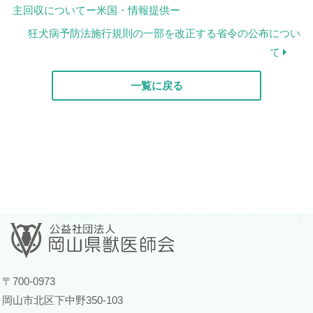
主回収についてー米国・情報提供ー
狂犬病予防法施行規則の一部を改正する省令の公布につい
て
一覧に戻る
〒700-0973
岡山市北区下中野350-103