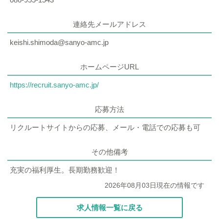
連絡先メールアドレス
keishi.shimoda@sanyo-amc.jp
ホームページURL
https://recruit.sanyo-amc.jp/
応募方法
リクルートサイトからの応募、メール・電話での応募も可
その他備考
充実の福利厚生。長期勤務歓迎！
2026年08月03日現在の情報です
求人情報一覧に戻る