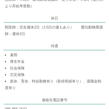
より昇給率変動）
休日
獣医師：完全週休2日（2.5日の週もあり） 愛玩動物看護
師：週休2日
待遇
雇用
厚生年金
社会保険
労災保険
産休、育休、時短勤務有り（取得実績有り）、退職金制
度有り
連絡先電話番号
086-955-1543